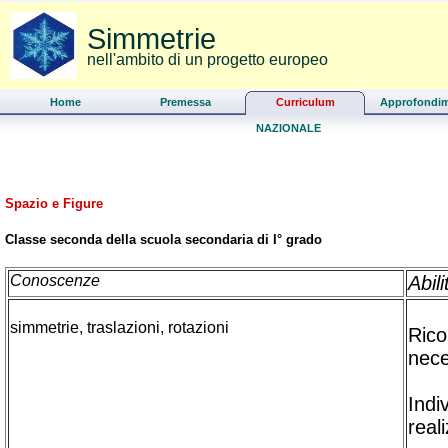
Simmetrie
nell'ambito di un progetto europeo
Home
Premessa
Curriculum
Approfondim
NAZIONALE
Spazio e Figure
Classe seconda della scuola secondaria di I° grado
Conoscenze
Abili
simmetrie, traslazioni, rotazioni
Rico
nece
Indi
real